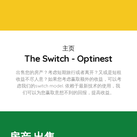
主页
The Switch - Optinest
出售您的房产？考虑短期旅行或者离开？又或是短租
收益不尽人意？如果您考虑赢取额外的收益，可以考
虑我们的switch model. 依赖于最新技术的使用，我
们可以为您赢取意想不到的回报，提高收益。
房产 出售